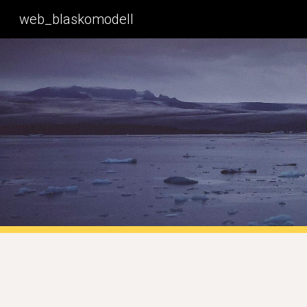
web_blaskomodell
Sk