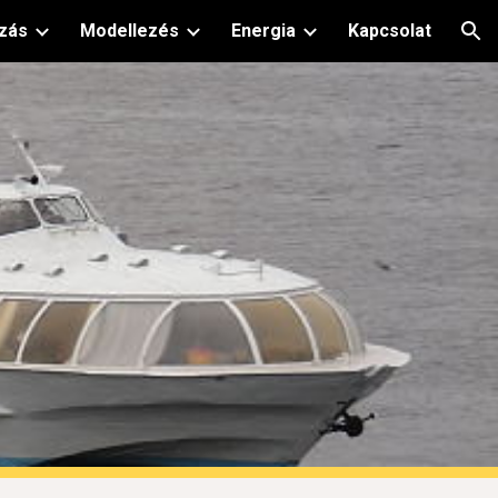
zás
Modellezés
Energia
Kapcsolat
ion